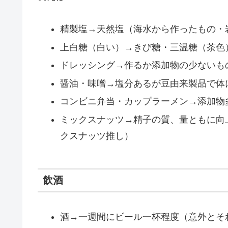
精製塩→天然塩（海水から作ったもの・
上白糖（白い）→きび糖・三温糖（茶色
ドレッシング→作るか添加物の少ないも
醤油・味噌→塩分あるが豆由来製品で体
コンビニ弁当・カップラーメン→添加物
ミックスナッツ→精子の質、量ともに向上
クスナッツ推し）
飲酒
酒→一週間にビール一杯程度（意外とそ