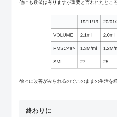
他にも数値は有りますが重要と言われたとこ
19/11/13
20/01/
VOLUME
2.1ml
2.0ml
PMSC<a>
1.3M/ml
1.2M/
SMI
27
25
徐々に改善がみられるのでこのままの生活を
終わりに