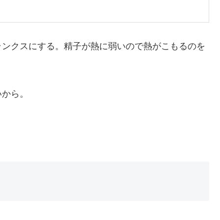
ランクスにする。精子が熱に弱いので熱がこもるのを
いから。