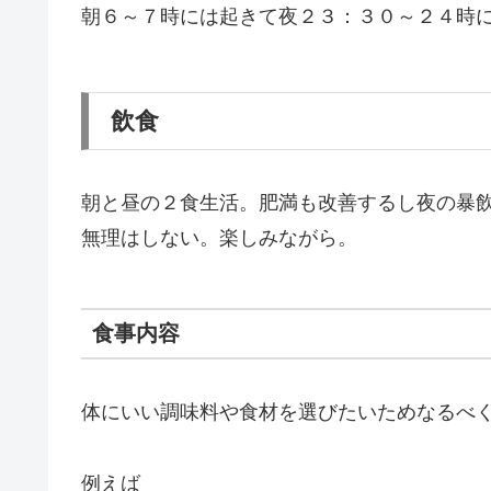
朝６～７時には起きて夜２３：３０～２４時
飲食
朝と昼の２食生活。肥満も改善するし夜の暴
無理はしない。楽しみながら。
食事内容
体にいい調味料や食材を選びたいためなるべ
例えば