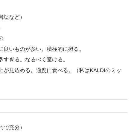
岩塩など）
）
の
に良いものが多い。積極的に摂る。
多すぎる。なるべく避ける。
が見込める。適度に食べる。（私はKALDIのミッ
れで充分）