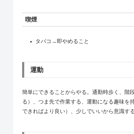
喫煙
タバコ→即やめること
運動
簡単にできることからやる。通勤時歩く、階
る）、つま先で作業する、運動になる趣味を
できればより良い）、少しでいいから意識す