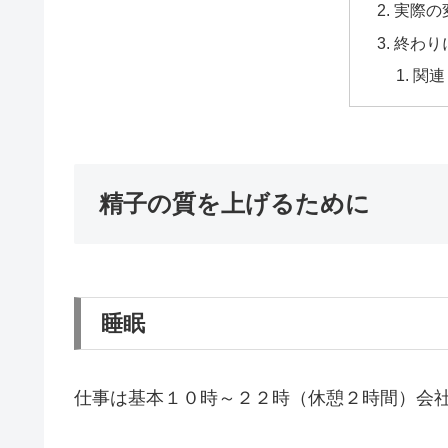
実際の
終わり
関連
精子の質を上げるために
睡眠
仕事は基本１０時～２２時（休憩２時間）会