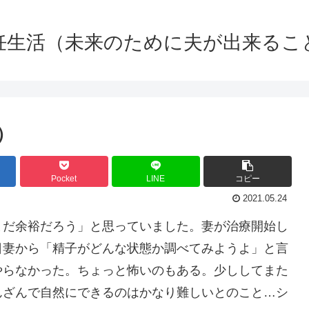
妊生活（未来のために夫が出来るこ
）
Pocket
LINE
コピー
2021.05.24
まだ余裕だろう」と思っていました。妻が治療開始し
日妻から「精子がどんな状態か調べてみようよ」と言
やらなかった。ちょっと怖いのもある。少ししてまた
んざんで自然にできるのはかなり難しいとのこと…シ