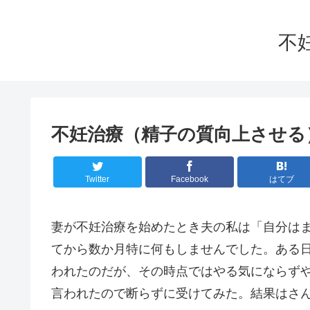
不
不妊治療（精子の質向上させる
Twitter
Facebook
はてブ
妻が不妊治療を始めたとき夫の私は「自分は
てから数か月特に何もしませんでした。ある
われたのだが、その時点ではやる気にならず
言われたので断らずに受けてみた。結果はさ