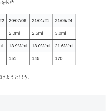
ろを抜粋
22
20/07/06
21/01/21
21/05/24
2.0ml
2.5ml
3.0ml
ml
18.9M/ml
18.0M/ml
21.6M/ml
151
145
170
続けようと思う。