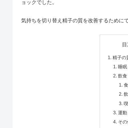
ョックでした。
気持ちを切り替え精子の質を改善するために
目
精子の
睡眠
飲食
運動
その