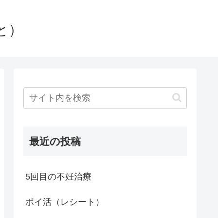
と）
最近の投稿
5回目の不妊治療
ポイ活（レシート）